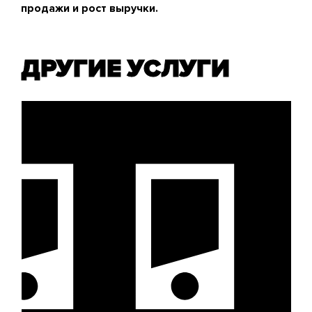
продажи и рост выручки.
ДРУГИЕ УСЛУГИ