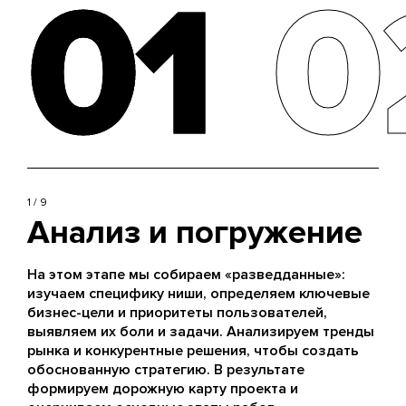
01
01
0
0
1 / 9
Анализ и погружение
На этом этапе мы собираем «разведданные»:
изучаем специфику ниши, определяем ключевые
бизнес-цели и приоритеты пользователей,
выявляем их боли и задачи. Анализируем тренды
рынка и конкурентные решения, чтобы создать
обоснованную стратегию. В результате
формируем дорожную карту проекта и