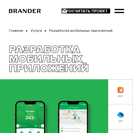
Перейти
к
основному
содержанию
Главная
Услуги
Разработка мобильных приложений
РАЗРАБОТКА
МОБИЛЬНЫХ
ПРИЛОЖЕНИЙ