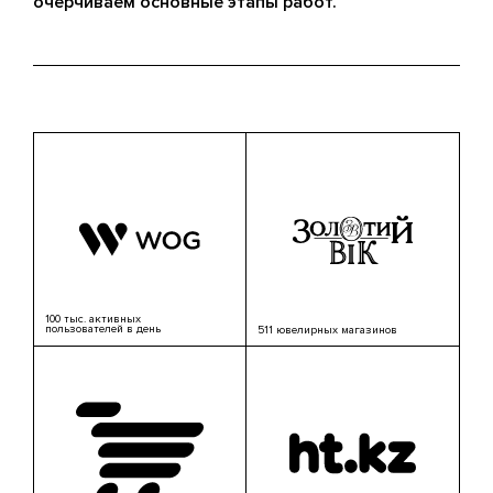
очерчиваем основные этапы работ.
100 тыс. активных
пользователей в день
511 ювелирных магазинов