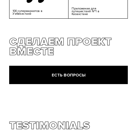
Приложение для
100 супермаркетов в
путешествий №1 в
Узбекистане
Казахстане
СДЕЛАЕМ ПРОЕКТ
ВМЕСТЕ
ЕСТЬ ВОПРОСЫ
TESTIMONIALS