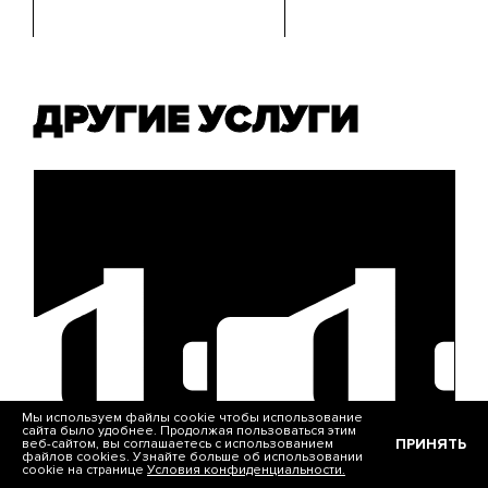
ДРУГИЕ УСЛУГИ
Мы используем файлы cookie чтобы использование
сайта было удобнее. Продолжая пользоваться этим
ПРИНЯТЬ
веб-сайтом, вы соглашаетесь с использованием
файлов cookies. Узнайте больше об использовании
cookie на странице
Условия конфиденциальности.