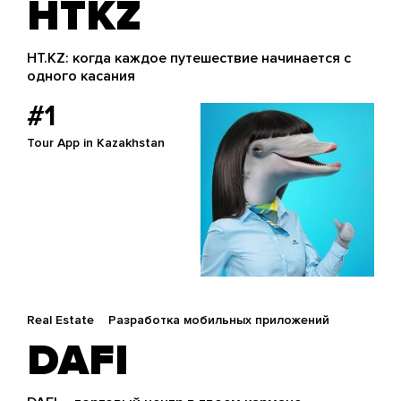
HTKZ
HT.KZ: когда каждое путешествие начинается с
одного касания
#1
Tour App in Kazakhstan
Real Estate
Разработка мобильных приложений
DAFI