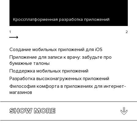
Кроссплатформенная разработка приложений
Ра
Создание мобильных приложений для iOS
Приложение для записи к врачу: забудьте про
бумажные талоны
Поддержка мобильных приложений
Разработка высоконагруженных приложений
Философия комфорта в приложениях для интернет-
магазинов