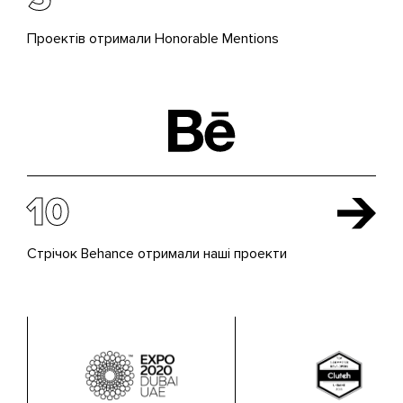
Проектів отримали Honorable Mentions
10
Стрічок Behance отримали наші проекти