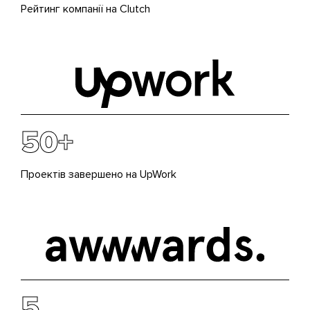
Рейтинг компанії на Clutch
50+
Проектів завершено на UpWork
5