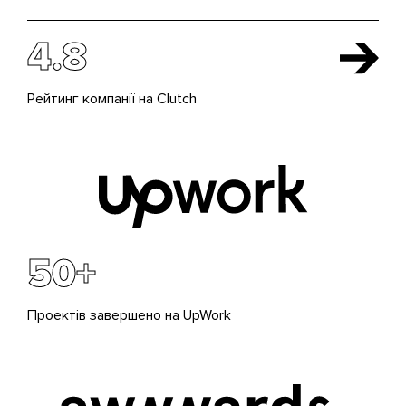
4.8
Рейтинг компанії на Clutch
50+
Проектів завершено на UpWork