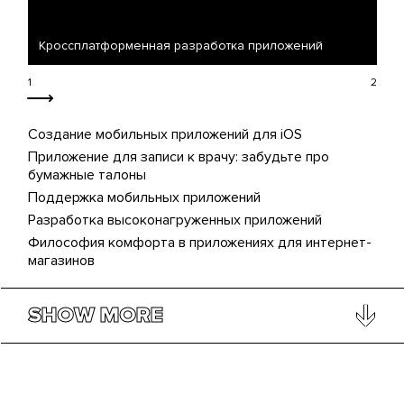
Кроссплатформенная разработка приложений
Ра
Создание мобильных приложений для iOS
Приложение для записи к врачу: забудьте про
бумажные талоны
Поддержка мобильных приложений
Разработка высоконагруженных приложений
Философия комфорта в приложениях для интернет-
магазинов