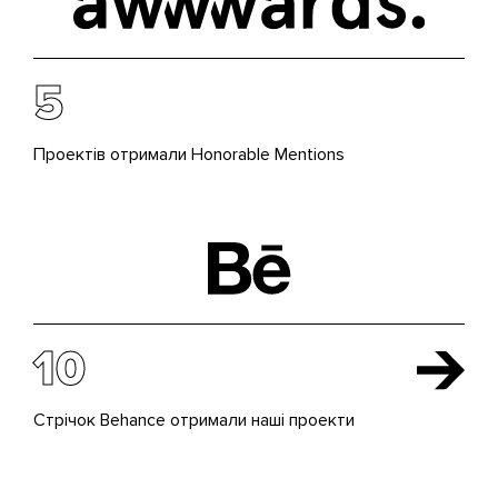
5
Проектів отримали Honorable Mentions
10
Стрічок Behance отримали наші проекти