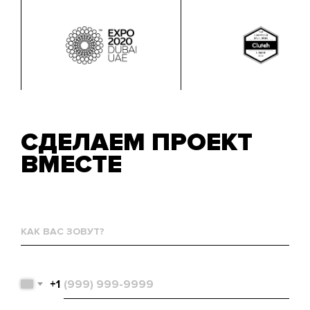
СДЕЛАЕМ ПРОЕКТ
ВМЕСТЕ
Как
вас
зовут?
Телефон
+1