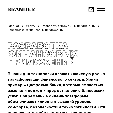
Перейти
к
основному
содержанию
Главная
Услуги
Разработка мобильных приложений
Разработка финансовых приложений
РАЗРАБОТКА
ФИНАНСОВЫХ
ПРИЛОЖЕНИЙ
В наши дни технологии играют ключевую роль в
трансформации финансового сектора. Яркий
пример – цифровые банки, которые полностью
изменили подход к предоставлению банковских
услуг. Современные онлайн-платформы
обеспечивают клиентам высокий уровень
комфорта, безопасности и технологичности. Эти
решения стали образцом того, как можно