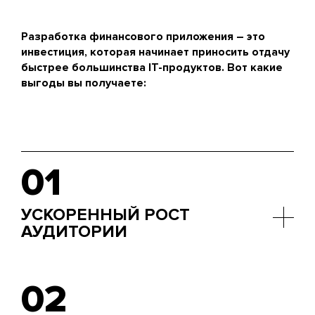
Разработка финансового приложения – это
инвестиция, которая начинает приносить отдачу
быстрее большинства IT-продуктов. Вот какие
выгоды вы получаете:
01
УСКОРЕННЫЙ РОСТ
АУДИТОРИИ
Удобное мобильное решение привлекает новых
пользователей и расширяет охват.
02