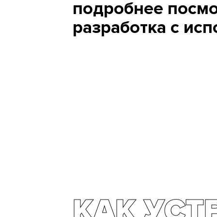
подробнее посмо
разработка с ис
КАК УСТ