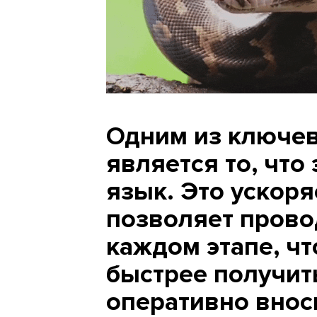
Одним из ключев
является то, что
язык. Это ускоря
позволяет прово
каждом этапе, ч
быстрее получит
оперативно внос