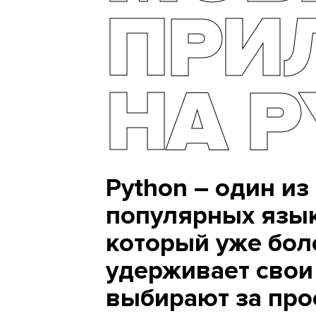
ПРИ
НА 
Python – один и
популярных язы
который уже бол
удерживает свои
выбирают за прос