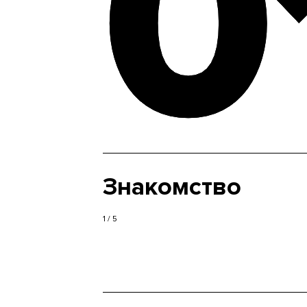
0
0
Знакомство
1 / 5