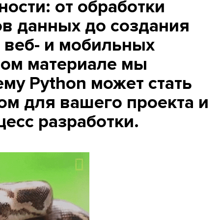
ости: от обработки
в данных до создания
веб- и мобильных
том материале мы
му Python может стать
м для вашего проекта и
цесс разработки.