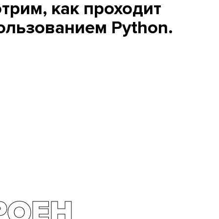
трим, как проходит
пользованием Python.
РОЕН