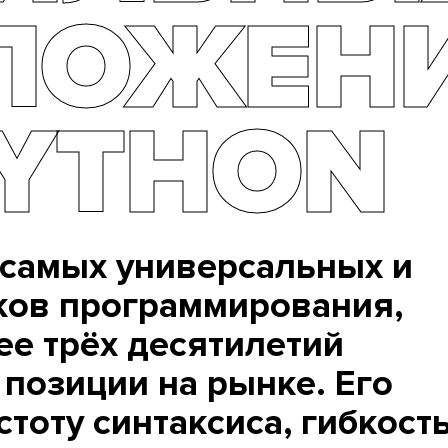
ЛОЖЕН
PYTHON
з самых универсальных и
ков программирования,
ее трёх десятилетий
 позиции на рынке. Его
тоту синтаксиса, гибкость