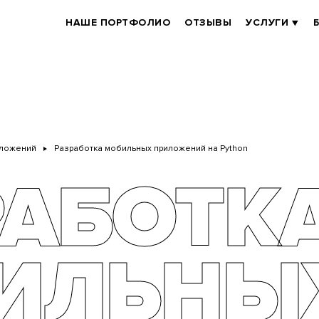
BRANDER
НАШЕ ПОРТФОЛИО
ОТЗЫВЫ
УСЛУГИ
MAIN
иложений
Разработка мобильных приложений на Python
РАБОТК
ИЛЬНЫ