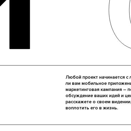
1
1
Любой проект начинается с 
ли вам мобильное приложени
маркетинговая кампания – п
обсуждение ваших идей и це
расскажете о своем видении
воплотить его в жизнь.