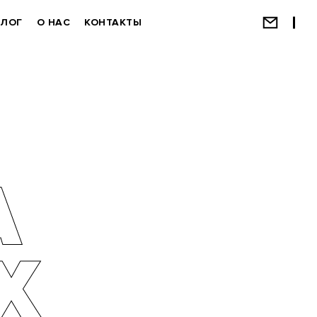
БЛОГ
О НАС
КОНТАКТЫ
А
Х