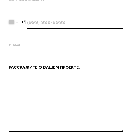
вас
зовут?
Телефон
+1
Email
Что
РАССКАЖИТЕ О ВАШЕМ ПРОЕКТЕ:
вас
интересует?