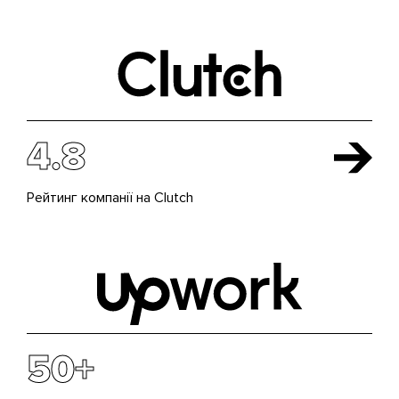
4.8
Рейтинг компанії на Clutch
50+