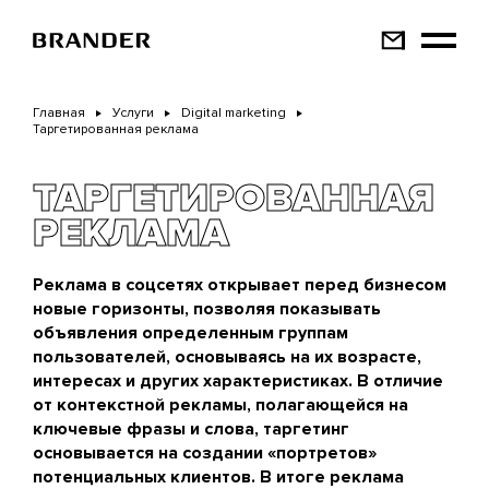
Перейти
к
основному
содержанию
Главная
Услуги
Digital marketing
Таргетированная реклама
ТАРГЕТИРОВАННАЯ
РЕКЛАМА
Реклама в соцсетях открывает перед бизнесом
новые горизонты, позволяя показывать
объявления определенным группам
пользователей, основываясь на их возрасте,
интересах и других характеристиках. В отличие
от контекстной рекламы, полагающейся на
ключевые фразы и слова, таргетинг
основывается на создании «портретов»
потенциальных клиентов. В итоге реклама