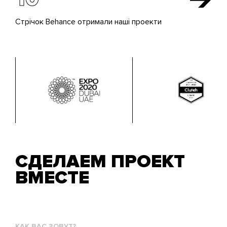
Стрічок Behance отримали наші проекти
СДЕЛАЕМ ПРОЕКТ
ВМЕСТЕ
Как