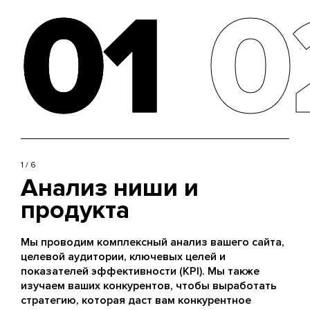
01
01
0
0
1 / 6
Анализ ниши и
продукта
Мы проводим комплексный анализ вашего сайта,
целевой аудитории, ключевых целей и
показателей эффективности (KPI). Мы также
изучаем ваших конкурентов, чтобы выработать
стратегию, которая даст вам конкурентное