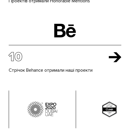
Проектів отримали Honorable Mentions
10
Стрічок Behance отримали наші проекти