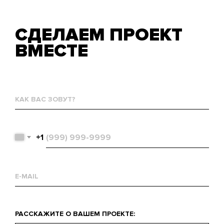
СДЕЛАЕМ ПРОЕКТ
ВМЕСТЕ
Как
вас
зовут?
Телефон
+1
Email
Что
РАССКАЖИТЕ О ВАШЕМ ПРОЕКТЕ:
вас