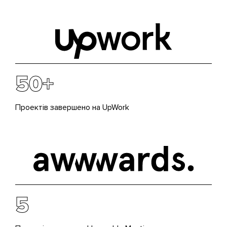
50+
Проектів завершено на UpWork
5