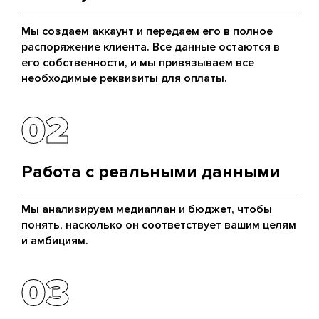
Мы создаем аккаунт и передаем его в полное
распоряжение клиента. Все данные остаются в
его собственности, и мы привязываем все
необходимые реквизиты для оплаты.
02
02
Работа с реальными данными
Мы анализируем медиаплан и бюджет, чтобы
понять, насколько он соответствует вашим целям
и амбициям.
03
03