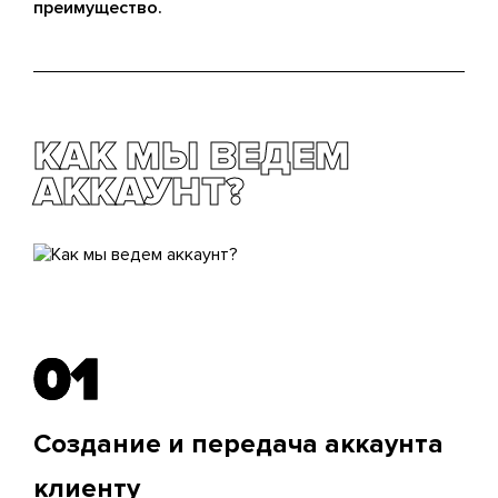
преимущество.
КАК МЫ ВЕДЕМ
АККАУНТ?
01
01
Создание и передача аккаунта
клиенту