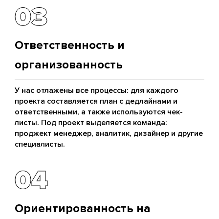
03
03
Ответственность и
организованность
У нас отлажены все процессы: для каждого
проекта составляется план с дедлайнами и
ответственными, а также используются чек-
листы. Под проект выделяется команда:
проджект менеджер, аналитик, дизайнер и другие
специалисты.
04
04
Ориентированность на