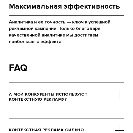
Максимальная эффективность
Аналитика и ее точность — ключ к успешной
рекламной кампании. Только благодаря
качественной аналитике мы достигаем
наибольшего эффекта.
FAQ
А МОИ КОНКУРЕНТЫ ИСПОЛЬЗУЮТ
КОНТЕКСТНУЮ РЕКЛАМУ?
Это можно легко проверить с
помощью поисковой выдачи или
КОНТЕКСТНАЯ РЕКЛАМА СИЛЬНО