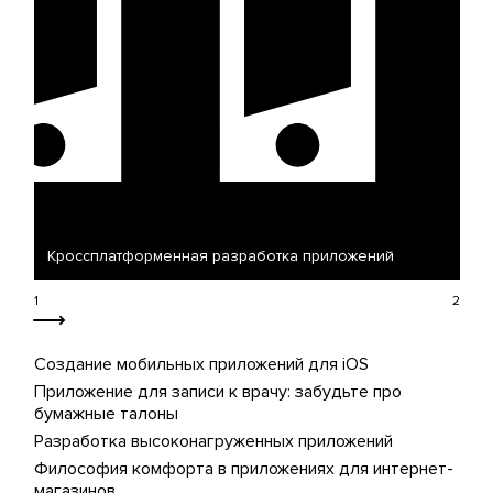
Кроссплатформенная разработка приложений
Ра
Создание мобильных приложений для iOS
Приложение для записи к врачу: забудьте про
бумажные талоны
Разработка высоконагруженных приложений
Философия комфорта в приложениях для интернет-
магазинов