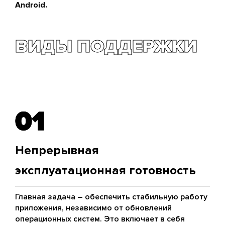
Android.
ВИДЫ ПОДДЕРЖКИ
01
01
Непрерывная
эксплуатационная готовность
Главная задача – обеспечить стабильную работу
приложения, независимо от обновлений
операционных систем. Это включает в себя