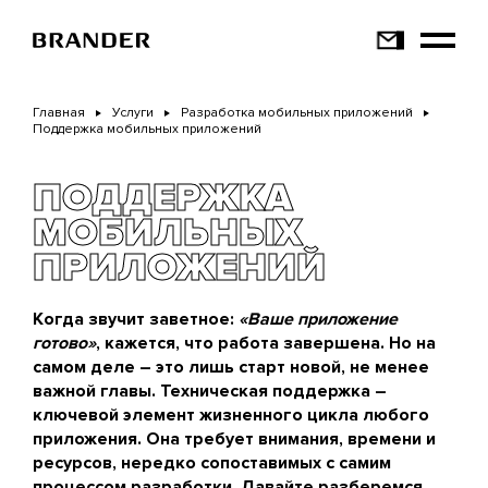
Перейти
к
основному
содержанию
Главная
Услуги
Разработка мобильных приложений
Поддержка мобильных приложений
ПОДДЕРЖКА
МОБИЛЬНЫХ
ПРИЛОЖЕНИЙ
Когда звучит заветное:
«Ваше приложение
готово»
, кажется, что работа завершена. Но на
самом деле – это лишь старт новой, не менее
важной главы. Техническая поддержка –
ключевой элемент жизненного цикла любого
приложения. Она требует внимания, времени и
ресурсов, нередко сопоставимых с самим
процессом разработки. Давайте разберемся,