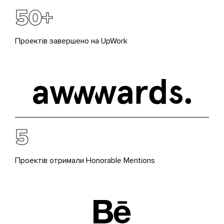
50+
Проектів завершено на UpWork
5
Проектів отримали Honorable Mentions