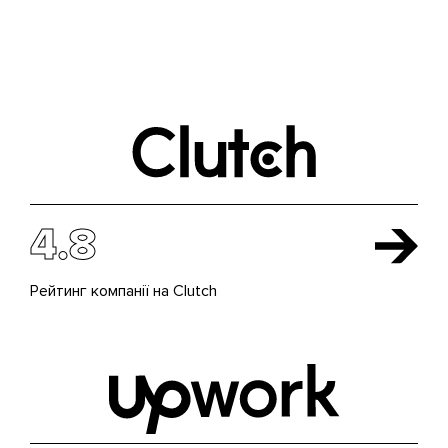
4.8
Рейтинг компанії на Clutch