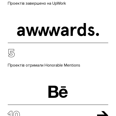
Проектів завершено на UpWork
5
Проектів отримали Honorable Mentions
10