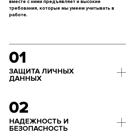
вместе с ними предъявляет и высокие
требования, которые мы умеем учитывать в
работе.
01
ЗАЩИТА ЛИЧНЫХ
ДАННЫХ
Apple уделяет первостепенное внимание
конфиденциальности пользователей, и мы
02
учитываем это при разработке. Наши приложения
проектируются так, чтобы свести к минимуму
сбор и передачу личной информации.
НАДЕЖНОСТЬ И
БЕЗОПАСНОСТЬ