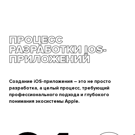
ПРОЦЕСС
РАЗРАБОТКИ IOS-
ПРИЛОЖЕНИЙ
Создание iOS-приложения – это не просто
разработка, а целый процесс, требующий
профессионального подхода и глубокого
понимания экосистемы Apple.