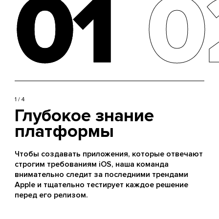
01
01
0
0
1 / 4
Глубокое знание
платформы
Чтобы создавать приложения, которые отвечают
строгим требованиям iOS, наша команда
внимательно следит за последними трендами
Apple и тщательно тестирует каждое решение
перед его релизом.