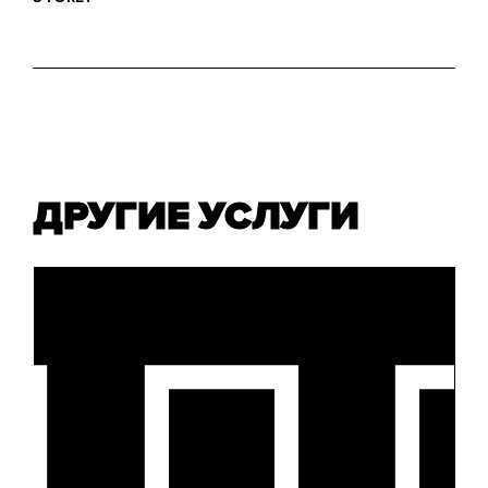
платформы.
Наши маркетинговые эксперты
помогут вам разработать
эффективную стратегию
продвижения, чтобы ваше
приложение успешно достигло
вершин рейтингов App Store!
ДРУГИЕ УСЛУГИ