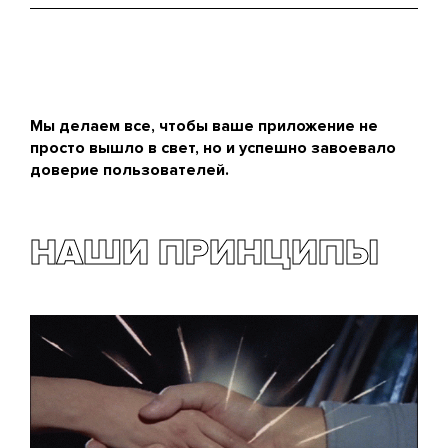
Мы делаем все, чтобы ваше приложение не
просто вышло в свет, но и успешно завоевало
доверие пользователей.
НАШИ ПРИНЦИПЫ