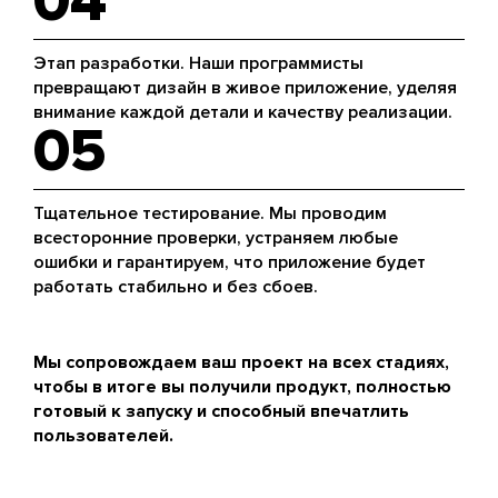
04
Этап разработки. Наши программисты
превращают дизайн в живое приложение, уделяя
внимание каждой детали и качеству реализации.
05
Тщательное тестирование. Мы проводим
всесторонние проверки, устраняем любые
ошибки и гарантируем, что приложение будет
работать стабильно и без сбоев.
Мы сопровождаем ваш проект на всех стадиях,
чтобы в итоге вы получили продукт, полностью
готовый к запуску и способный впечатлить
пользователей.