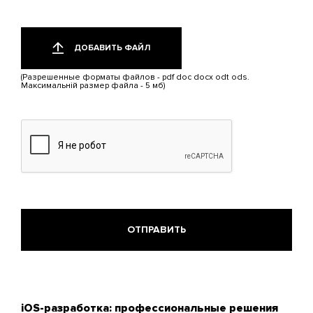
Добавить
Только
один
файл
ДОБАВИТЬ ФАЙЛ
файл.
Ограничение
(Разрешенные форматы файлов - pdf doc docx odt ods.
2
Максимальній размер файла - 5 мб)
МБ.
Допустимые
типы:
pdf,
doc,
docx,
odt,
ods.
iOS-разработка: профессиональные решения