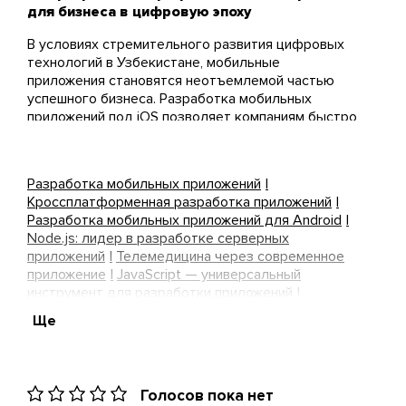
для бизнеса в цифровую эпоху
В условиях стремительного развития цифровых
технологий в Узбекистане, мобильные
приложения становятся неотъемлемой частью
успешного бизнеса. Разработка мобильных
приложений под iOS позволяет компаниям быстро
адаптироваться к потребностям рынка, предлагая
пользователям качественные и функциональные
решения. Этот подход обеспечивает
Разработка мобильных приложений
кроссплатформенную разработку, что особенно
Кроссплатформенная разработка приложений
актуально для узбекских компаний, стремящихся
Разработка мобильных приложений для Android
охватить растущую iOS аудиторию.
Node.js: лидер в разработке серверных
приложений
Телемедицина через современное
Почему приложения для iPhone пользуются
приложение
JavaScript — универсальный
высоким спросом на рынке?
инструмент для разработки приложений
Несмотря на то что в Узбекистане доля устройств
Сервисам микрокредитов нужны классные
Ще
на iOS составляет около 15,76%, пользователи
приложения!
Управляйте стоматологией через
iPhone – это, как правило, активная, лояльная и
приложение
React Native: оптимальное решение
платежеспособная аудитория, ожидает от
для приложений
Создание мобильных
цифровых сервисов высокого уровня качества,
приложений для iOS
Приложение для записи к
Голосов пока нет
удобства и надежности. Пользователи iPhone
врачу: забудьте про бумажные талоны