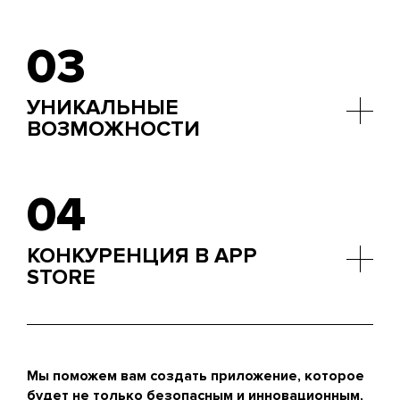
iOS славится высокой степенью защиты – не
случайно, например, Дональду Трампу при
03
вступлении в должность президента США
заменили Android-смартфон на iPhone ради
большей безопасности.
УНИКАЛЬНЫЕ
ВОЗМОЖНОСТИ
Платформа предлагает продвинутые
инструменты, такие как Face ID, Touch ID и
04
голосовой помощник Siri, открывая путь к
созданию инновационных и удобных решений для
пользователей.
КОНКУРЕНЦИЯ В APP
STORE
Более 1,5 миллиона приложений в магазине Apple
создают высокую планку. Мы знаем, как помочь
вашему продукту выделиться на этом фоне и
завоевать внимание аудитории.
Мы поможем вам создать приложение, которое
будет не только безопасным и инновационным,