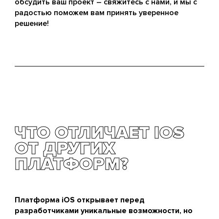
обсудить ваш проект – свяжитесь с нами, и мы с
радостью поможем вам принять уверенное
решение!
ЧТО ОТЛИЧАЕТ IOS
ОТ ДРУГИХ
ПЛАТФОРМ?
Платформа iOS открывает перед
разработчиками уникальные возможности, но