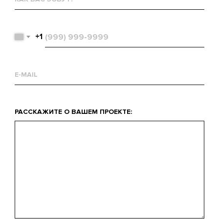
вас
зовут?
Телефон
+1
Email
Что
РАССКАЖИТЕ О ВАШЕМ ПРОЕКТЕ:
вас
интересует?