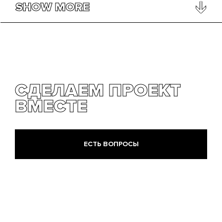
СДЕЛАЕМ ПРОЕКТ
ВМЕСТЕ
ЕСТЬ ВОПРОСЫ