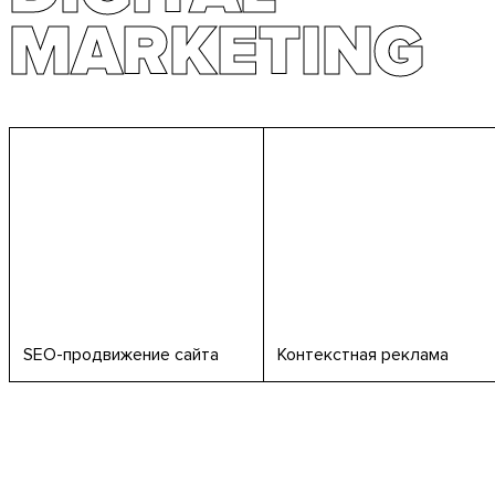
MARKETING
MARKETING
SEO-продвижение сайта
Контекстная реклама