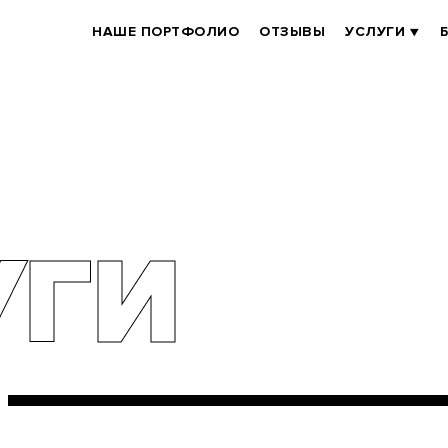
BRANDER
НАШЕ ПОРТФОЛИО
ОТЗЫВЫ
УСЛУГИ
MAIN
УГИ