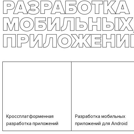
РАЗРАБОТКА
РАЗРАБОТКА
МОБИЛЬНЫХ
МОБИЛЬНЫХ
ПРИЛОЖЕНИ
ПРИЛОЖЕНИ
Кроссплатформенная
Разработка мобильных
разработка приложений
приложений для Android