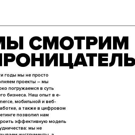
МЫ СМОТРИМ
ПРОНИЦАТЕЛ
ти годы мы не просто
лняем проекты – мы
око погружаемся в суть
го бизнеса. Наш опыт в e-
erce, мобильной и веб-
аботке, а также в цифровом
етинге позволил нам
роить эффективную модель
удничества: мы не
зываем инструменты, а