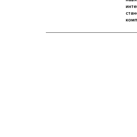
инте
стан
комп