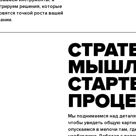
грируем решения, которые
овятся точкой роста вашей
ании.
СТРАТ
МЫШЛ
СТАРТЕ
ПРОЦЕ
Мы поднимаемся над деталя
чтобы увидеть общую картин
опускаемся в мелочи там, гд
необходимо. Работая с лид