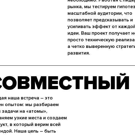
рынка, мы тестируем гипоте
масштабной аудитории, что
позволяет предсказывать и
усиливать эффект от каждо
идеи. Ваш проект получает н
просто техническую реализа
а четко выверенную стратег
развития.
СОВМЕСТНЫЙ 
ая наша встреча – это
н опытом: мы разбираем
 задачи на «атомы»,
аняем узкие места и создаем
укт, в который верим всей
ндой. Наша цель – быть