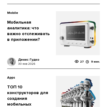
Mobile
Мобильная
аналитика: что
важно отслеживать
в приложении?
Денис Гудко
27
9 мин.
30 янв 2026
Apps
ТОП 10
конструкторов для
создания
мобильных