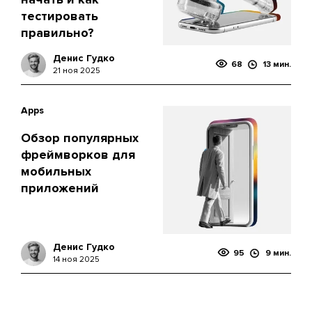
тестировать
правильно?
Денис Гудко
68
13 мин.
21 ноя 2025
Apps
Обзор популярных
фреймворков для
мобильных
приложений
Денис Гудко
95
9 мин.
14 ноя 2025