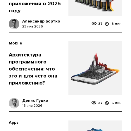
приложений в 2025
году
Александр Бортко
37
8 мин.
23 янв 2026
Mobile
Архитектура
программного
обеспечения: что
это и для чего она
приложению?
Денис Гудко
27
6 мин.
16 янв 2026
Apps