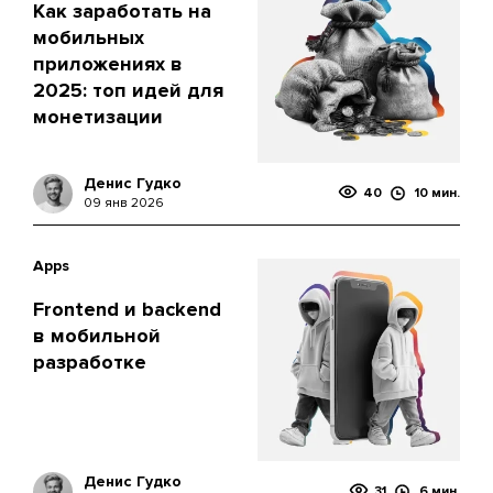
Как заработать на
мобильных
приложениях в
2025: топ идей для
монетизации
Денис Гудко
40
10 мин.
09 янв 2026
Apps
Frontend и backend
в мобильной
разработке
Денис Гудко
31
6 мин.