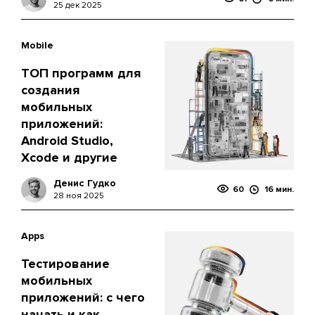
25 дек 2025
Mobile
ТОП программ для
создания
мобильных
приложений:
Android Studio,
Xcode и другие
Денис Гудко
60
16 мин.
28 ноя 2025
Apps
Тестирование
мобильных
приложений: с чего
начать и как