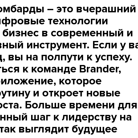
ломбарды – это вчерашний
ифровые технологии
 бизнес в современный и
ый инструмент. Если у в
, вы на полпути к успеху.
ься к команде Brander,
риложение, которое
утину и откроет новые
оста. Больше времени для
нный шаг к лидерству на
так выглядит будущее