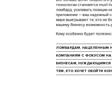
технологии становятся must-ha
ломбард, усиливать позиции н
приложение – ваш надежный с
мире выигрывают те, кто не б
вашему бизнесу возможность р
Кому особенно будет полезно:
ЛОМБАРДАМ, НАЦЕЛЕННЫМ Н
КОМПАНИЯМ С ФОКУСОМ НА
БИЗНЕСАМ, НУЖДАЮЩИМСЯ 
ТЕМ, КТО ХОЧЕТ ОБОЙТИ КО