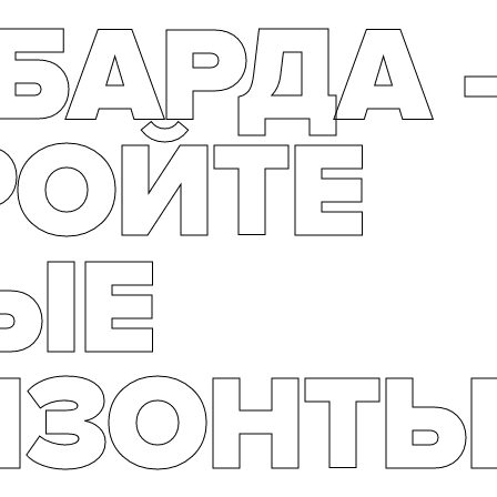
БАРДА 
РОЙТЕ
ЫЕ
ИЗОНТЫ