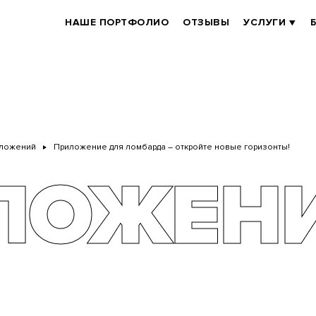
BRANDER
НАШЕ ПОРТФОЛИО
ОТЗЫВЫ
УСЛУГИ
MAIN
иложений
Приложение для ломбарда – откройте новые горизонты!
ЛОЖЕН