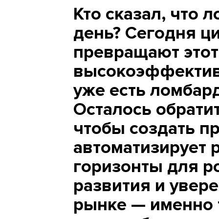
Кто сказал, что 
день? Сегодня ц
превращают этот
высокоэффективн
уже есть ломбард
Осталось обратит
чтобы создать п
автоматизирует р
горизонты для р
развития и увере
рынке — именно 