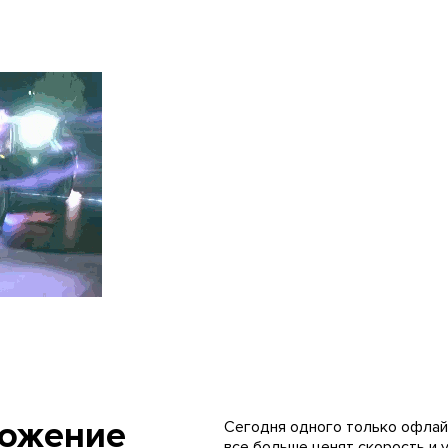
ложение
Сегодня одного только офлай
все больше ценят скорость и у