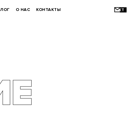
БЛОГ
О НАС
КОНТАКТЫ
ИЕ