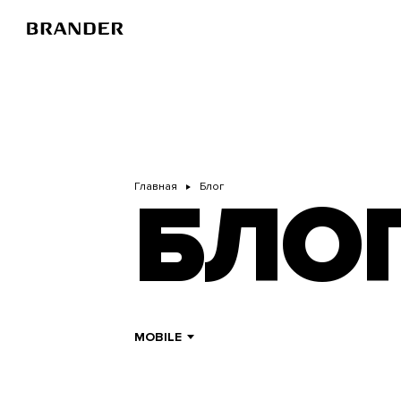
Перейти
к
основному
содержанию
Главная
Блог
БЛО
MOBILE