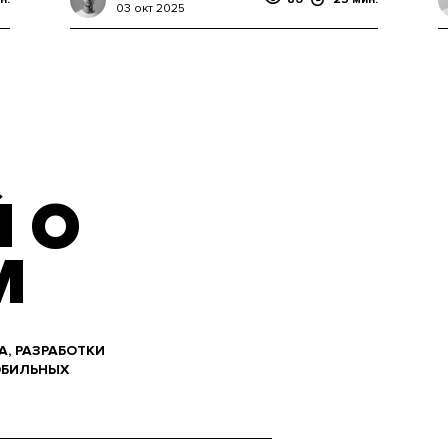
03 окт 2025
 О
М
А, РАЗРАБОТКИ
ОБИЛЬНЫХ