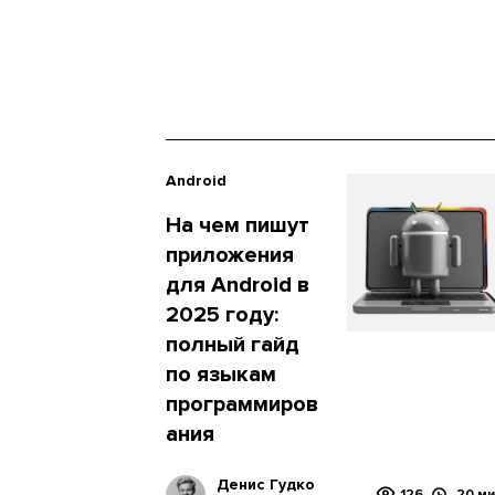
Android
На чем пишут
приложения
для Android в
2025 году:
полный гайд
по языкам
программиров
ания
Денис Гудко
126
20 ми