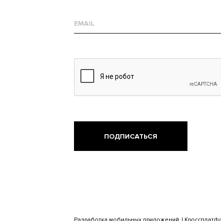
Е-
mail
Разработка мобильных приложений
Кроссплатф