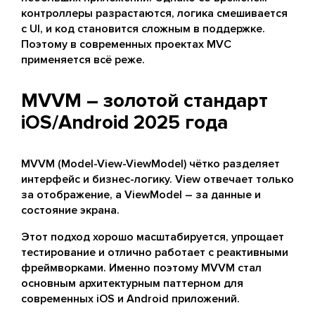
контроллеры разрастаются, логика смешивается
с UI, и код становится сложным в поддержке.
Поэтому в современных проектах MVC
применяется всё реже.
MVVM – золотой стандарт
iOS/Android 2025 года
MVVM (Model-View-ViewModel) чётко разделяет
интерфейс и бизнес-логику. View отвечает только
за отображение, а ViewModel – за данные и
состояние экрана.
Этот подход хорошо масштабируется, упрощает
тестирование и отлично работает с реактивными
фреймворками. Именно поэтому MVVM стал
основным архитектурным паттерном для
современных iOS и Android приложений.