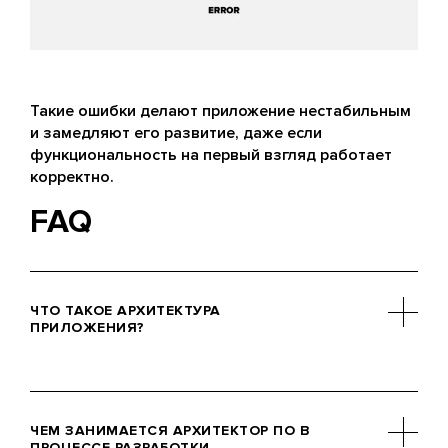
Такие ошибки делают приложение нестабильным
и замедляют его развитие, даже если
функциональность на первый взгляд работает
корректно.
FAQ
ЧТО ТАКОЕ АРХИТЕКТУРА
ПРИЛОЖЕНИЯ?
Архитектура приложения – это
структура и правила взаимодействия
ЧЕМ ЗАНИМАЕТСЯ АРХИТЕКТОР ПО В
всех его компонентов: интерфейса,
ПРОЦЕССЕ РАЗРАБОТКИ