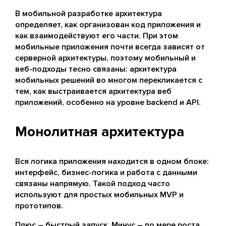
В мобильной разработке архитектура
определяет, как организован код приложения и
как взаимодействуют его части. При этом
мобильные приложения почти всегда зависят от
серверной архитектуры, поэтому мобильный и
веб-подходы тесно связаны: архитектура
мобильных решений во многом перекликается с
тем, как выстраивается архитектура веб
приложений, особенно на уровне backend и API.
Монолитная архитектура
Вся логика приложения находится в одном блоке:
интерфейс, бизнес-логика и работа с данными
связаны напрямую. Такой подход часто
используют для простых мобильных MVP и
прототипов.
Плюс – быстрый запуск. Минус – по мере роста